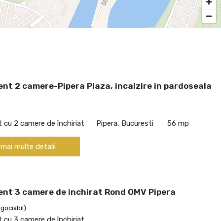
nt 2 camere-Pipera Plaza, incalzire in pardoseala
cu 2 camere de închiriat
Pipera, Bucuresti
56 mp
 mai multe detalii
nt 3 camere de inchirat Rond OMV Pipera
gociabil)
cu 3 camere de închiriat