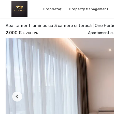
Proprietăți
Property Management
Apartament luminos cu 3 camere și terasă | One Heră
2,000 €
Apartament cu 
+ 21% TVA
Previous