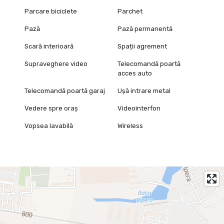
Parcare biciclete
Parchet
Pază
Pază permanentă
Scară interioară
Spații agrement
Supraveghere video
Telecomandă poartă
acces auto
Telecomandă poartă garaj
Ușă intrare metal
Vedere spre oraș
Videointerfon
Vopsea lavabilă
Wireless