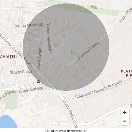
Te-ar putea interesa și: