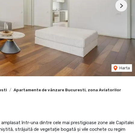
Next
Harta
esti
Apartamente de vânzare Bucuresti, zona Aviatorilor
mplasat într-una dintre cele mai prestigioase zone ale Capitalei
iniștită, străjuită de vegetație bogată și vile cochete cu regim