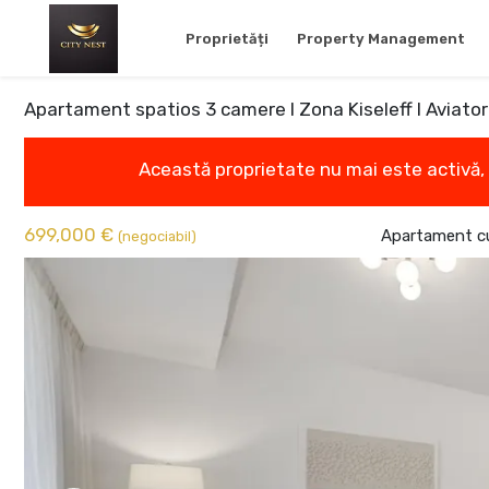
Proprietăți
Property Management
Apartament spatios 3 camere I Zona Kiseleff I Aviatori
Această proprietate nu mai este activă,
699,000 €
Apartament cu
(negociabil)