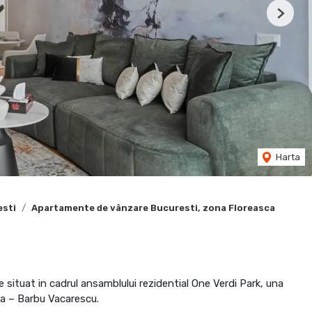
Next
Harta
esti
Apartamente de vânzare Bucuresti, zona Floreasca
ituat in cadrul ansamblului rezidential One Verdi Park, una
ca – Barbu Vacarescu.