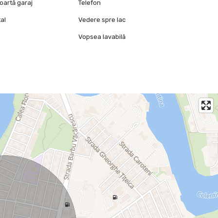
oartă garaj
Telefon
al
Vedere spre lac
Vopsea lavabilă