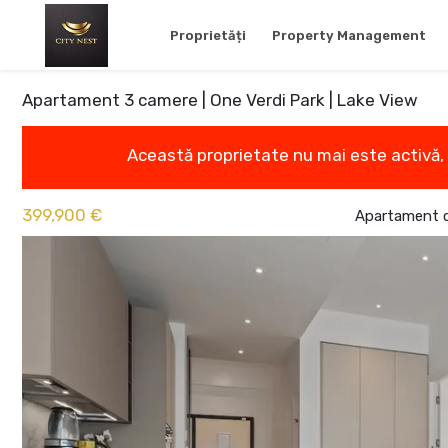
Proprietăți
Property Management
Apartament 3 camere | One Verdi Park | Lake View
Această proprietate nu mai este activă,
399,900 €
Apartament c