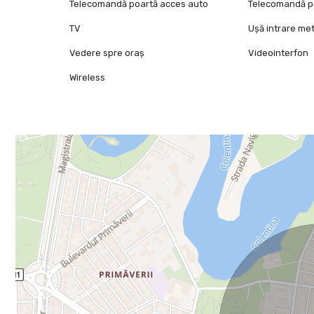
Telecomandă poartă acces auto
Telecomandă p
TV
Ușă intrare met
Vedere spre oraș
Videointerfon
Wireless