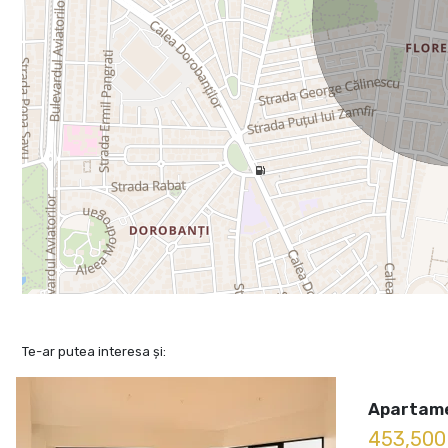
Te-ar putea interesa și:
Apartame
453,50