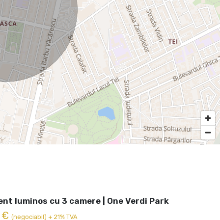
nt luminos cu 3 camere | One Verdi Park
0 €
(negociabil) + 21% TVA