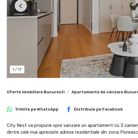
Previous
1
/
17
Oferte imobiliare Bucuresti
Apartamente de vânzare Bucur
Trimite pe
WhatsApp
Distribuie pe
Facebook
City Nest va propune spre vanzare un apartament cu 3 camere s
dintre cele mai apreciate adrese rezidentiale din zona Floreas