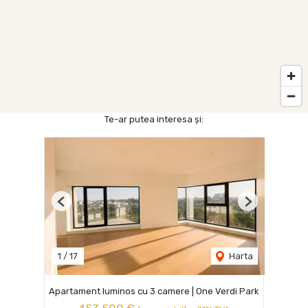
Te-ar putea interesa și:
Previous
Next
1
/
17
Harta
Apartament luminos cu 3 camere | One Verdi Park