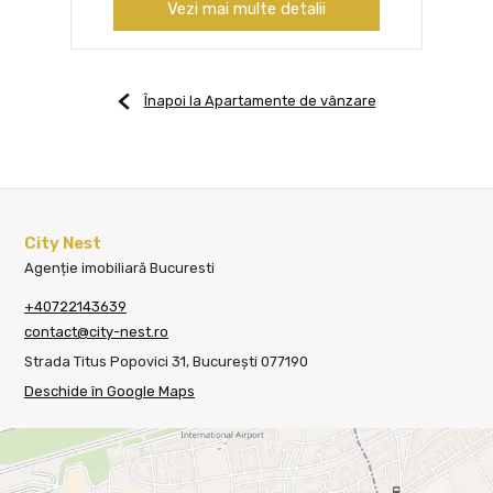
Vezi mai multe detalii
Înapoi la Apartamente de vânzare
City Nest
Agenție imobiliară Bucuresti
+40722143639
contact@city-nest.ro
Strada Titus Popovici 31, București 077190
Deschide în Google Maps