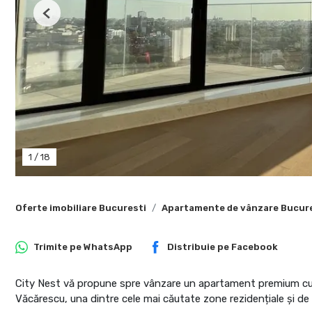
Previous
1
/
18
Oferte imobiliare Bucuresti
Apartamente de vânzare Bucur
Trimite pe
WhatsApp
Distribuie pe
Facebook
City Nest vă propune spre vânzare un apartament premium cu 3
Văcărescu, una dintre cele mai căutate zone rezidențiale și de 