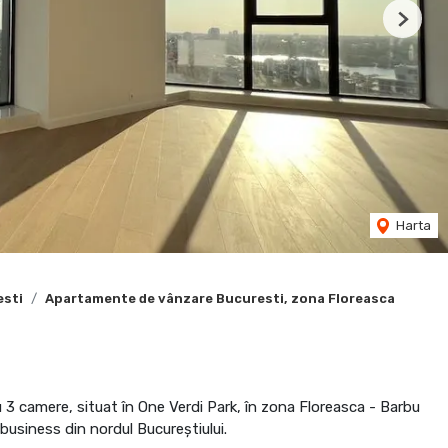
Next
Harta
esti
Apartamente de vânzare Bucuresti, zona Floreasca
 camere, situat în One Verdi Park, în zona Floreasca - Barbu
business din nordul Bucureștiului.