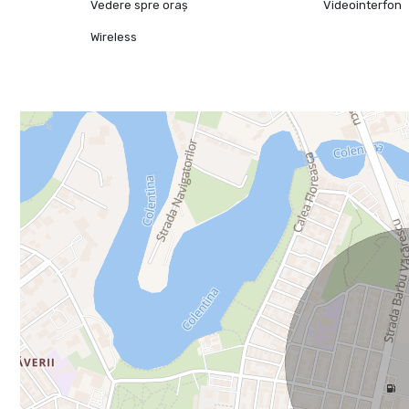
Vedere spre oraș
Videointerfon
Wireless