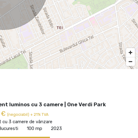
nt luminos cu 3 camere | One Verdi Park
0 €
(negociabil) + 21% TVA
 cu 3 camere de vânzare
Bucuresti
100 mp
2023