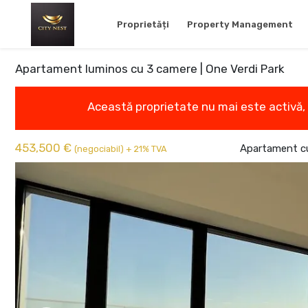
Proprietăți
Property Management
Apartament luminos cu 3 camere | One Verdi Park
Această proprietate nu mai este activă,
453,500 €
Apartament cu
(negociabil) + 21% TVA