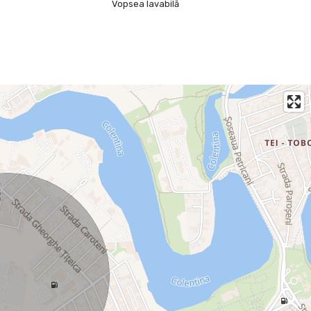
Vopsea lavabilă