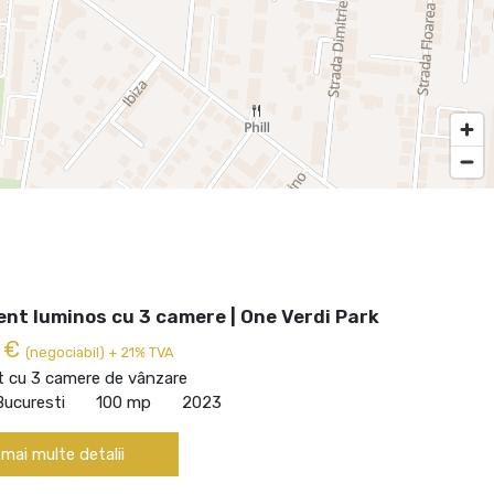
nt luminos cu 3 camere | One Verdi Park
0 €
(negociabil) + 21% TVA
 cu 3 camere de vânzare
Bucuresti
100 mp
2023
 mai multe detalii