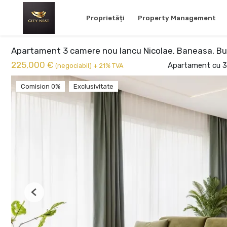
Proprietăți
Property Management
Apartament 3 camere nou Iancu Nicolae, Baneasa, Bu
225,000 €
Apartament cu 3
(negociabil) + 21% TVA
Comision 0%
Exclusivitate
Previous