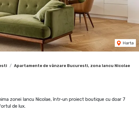
Harta
esti
Apartamente de vânzare Bucuresti, zona Iancu Nicolae
nima zonei Iancu Nicolae, într-un proiect boutique cu doar 7
fortul de lux.