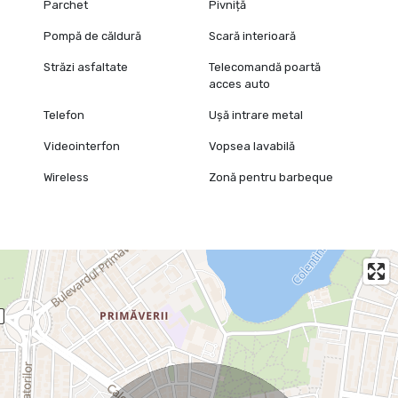
Parchet
Pivniță
Pompă de căldură
Scară interioară
Străzi asfaltate
Telecomandă poartă
acces auto
Telefon
Ușă intrare metal
Videointerfon
Vopsea lavabilă
Wireless
Zonă pentru barbeque