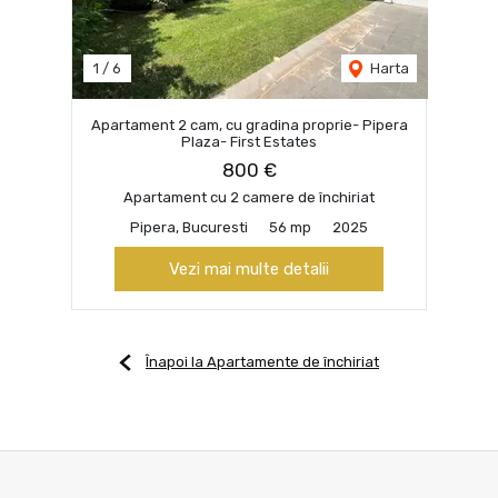
1
/
6
Harta
Apartament 2 cam, cu gradina proprie- Pipera
Plaza- First Estates
800 €
Apartament cu 2 camere de închiriat
Pipera, Bucuresti
56 mp
2025
Vezi mai multe detalii
Înapoi la Apartamente de închiriat