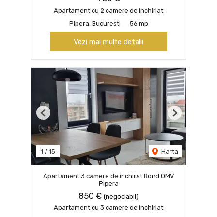
Apartament cu 2 camere de închiriat
Pipera, Bucuresti
56 mp
Vezi mai multe detalii
Previous
Next
1
/
15
Harta
Apartament 3 camere de inchirat Rond OMV
Pipera
850 €
(negociabil)
Apartament cu 3 camere de închiriat