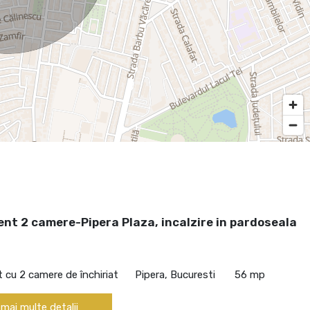
nt 2 camere-Pipera Plaza, incalzire in pardoseala
cu 2 camere de închiriat
Pipera, Bucuresti
56 mp
 mai multe detalii