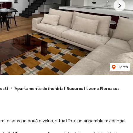
Next
Harta
esti
Apartamente de închiriat Bucuresti, zona Floreasca
e, dispus pe două niveluri, situat într-un ansamblu rezidențial