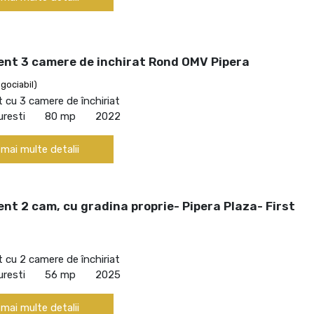
nt 3 camere de inchirat Rond OMV Pipera
gociabil)
cu 3 camere de închiriat
uresti
80 mp
2022
 mai multe detalii
t 2 cam, cu gradina proprie- Pipera Plaza- First
cu 2 camere de închiriat
uresti
56 mp
2025
 mai multe detalii