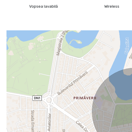
Vopsea lavabilă
Wireless