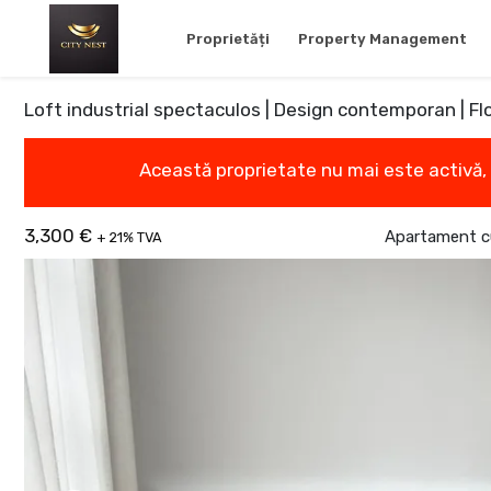
Proprietăți
Property Management
Loft industrial spectaculos | Design contemporan | F
Această proprietate nu mai este activă,
3,300 €
Apartament cu
+ 21% TVA