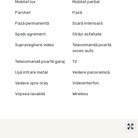
Mobilat lux
Mobilat parțial
Parchet
Pază
Pază permanentă
Scară interioară
Spații agrement
Străzi asfaltate
Supraveghere video
Telecomandă poartă
acces auto
Telecomandă poartă garaj
TV
Ușă intrare metal
Vedere panoramică
Vedere spre oraș
Videointerfon
Vopsea lavabilă
Wireless