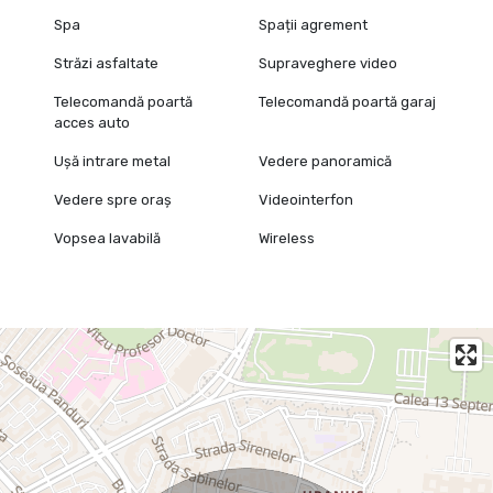
Spa
Spații agrement
Străzi asfaltate
Supraveghere video
Telecomandă poartă
Telecomandă poartă garaj
acces auto
Ușă intrare metal
Vedere panoramică
Vedere spre oraș
Videointerfon
Vopsea lavabilă
Wireless