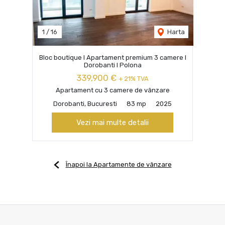
1
/
16
Harta
Bloc boutique I Apartament premium 3 camere I
Dorobanti I Polona
339,900 €
+ 21% TVA
Apartament cu 3 camere de vânzare
Dorobanti, Bucuresti
83 mp
2025
Vezi mai multe detalii
Înapoi la Apartamente de vânzare