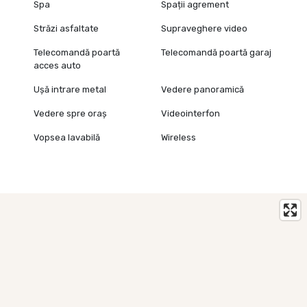
Spa
Spații agrement
Străzi asfaltate
Supraveghere video
Telecomandă poartă
Telecomandă poartă garaj
acces auto
Ușă intrare metal
Vedere panoramică
Vedere spre oraș
Videointerfon
Vopsea lavabilă
Wireless