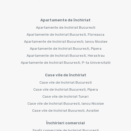
Apartamente de închiriat
Apartamente de închiriat Bucuresti
Apartamente de închiriat Bucuresti, Floreasca
Apartamente de închiriat Bucuresti, Iancu Nicolae
Apartamente de închiriat Bucuresti, Pipera
Apartamente de închiriat Bucuresti, Herastrau
Apartamente de închiriat Bucuresti, P-ta Universitatii
Case vile de închiriat
Case vile de închiriat Bucuresti
Case vile de închiriat Bucuresti, Pipera
Case vile de închiriat Tunari
Case vile de închiriat Bucuresti, Iancu Nicolae
Case vile de închiriat Bucuresti, Aviatiei
Închirieri comercial
Spații comerciale de închiriat Bucuresti