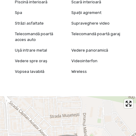
Piscină interioară
Scară interioară
Spa
Spații agrement
Străzi asfaltate
Supraveghere video
Telecomandă poartă
Telecomandă poartă garaj
acces auto
Ușă intrare metal
Vedere panoramică
Vedere spre oraș
Videointerfon
Vopsea lavabilă
Wireless