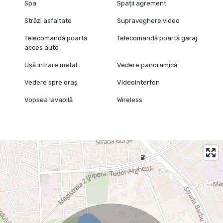
Spa
Spații agrement
Străzi asfaltate
Supraveghere video
Telecomandă poartă
Telecomandă poartă garaj
acces auto
Ușă intrare metal
Vedere panoramică
Vedere spre oraș
Videointerfon
Vopsea lavabilă
Wireless