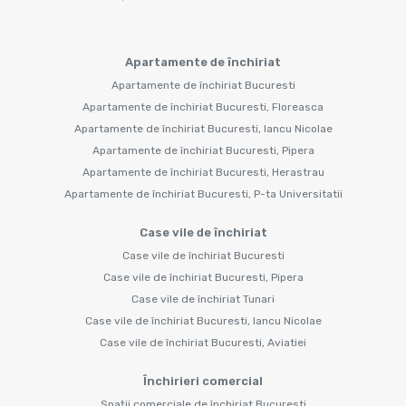
Apartamente de închiriat
Apartamente de închiriat Bucuresti
Apartamente de închiriat Bucuresti, Floreasca
Apartamente de închiriat Bucuresti, Iancu Nicolae
Apartamente de închiriat Bucuresti, Pipera
Apartamente de închiriat Bucuresti, Herastrau
Apartamente de închiriat Bucuresti, P-ta Universitatii
Case vile de închiriat
Case vile de închiriat Bucuresti
Case vile de închiriat Bucuresti, Pipera
Case vile de închiriat Tunari
Case vile de închiriat Bucuresti, Iancu Nicolae
Case vile de închiriat Bucuresti, Aviatiei
Închirieri comercial
Spații comerciale de închiriat Bucuresti