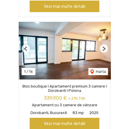
Vezi mai multe detalii
Previous
Next
1
/
16
Harta
Bloc boutique I Apartament premium 3 camere I
Dorobanti I Polona
339,900 €
+ 21% TVA
Apartament cu 3 camere de vânzare
Dorobanti, Bucuresti
83 mp
2025
Vezi mai multe detalii