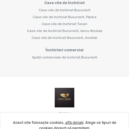
Case vile de închiriat
Case vile de închiriat Bucuresti
Case vile de închiriat Bucuresti, Pipera
Case vile de închiriat Tunari
Case vile de închiriat Bucuresti, Iancu Nicolae
Case vile de închiriat Bucuresti, Aviatiei
Închirieri comercial
Spații comerciale de închiriat Bucuresti
©
2026
Acest site folosește cookies,
află detalii
.
Alege ce tipuri de
cookies dorești să permitem: