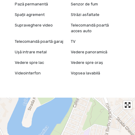
Pază permanentă
Senzor de fum
Spații agrement
Străzi asfaltate
Supraveghere video
Telecomandă poartă
acces auto
Telecomandă poartă garaj
TV
Ușă intrare metal
Vedere panoramică
Vedere spre lac
Vedere spre oraș
Videointerfon
Vopsea lavabilă