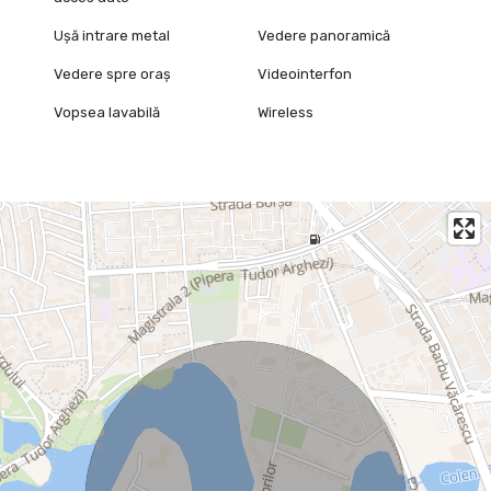
Ușă intrare metal
Vedere panoramică
Vedere spre oraș
Videointerfon
Vopsea lavabilă
Wireless