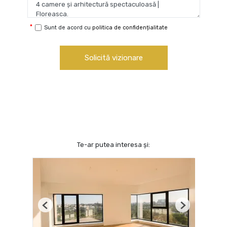
Sunt de acord cu
politica de confidențialitate
Solicită vizionare
Te-ar putea interesa și:
Previous
Next