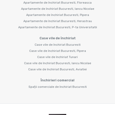
Apartamente de închiriat Bucuresti, Floreasca
Apartamente de închiriat Bucuresti, Iancu Nicolae
Apartamente de închiriat Bucuresti, Pipera
Apartamente de închiriat Bucuresti, Herastrau
Apartamente de închiriat Bucuresti, P-ta Universitatii
Case vile de închiriat
Case vile de închiriat Bucuresti
Case vile de închiriat Bucuresti, Pipera
Case vile de închiriat Tunari
Case vile de închiriat Bucuresti, Iancu Nicolae
Case vile de închiriat Bucuresti, Aviatiei
Închirieri comercial
Spații comerciale de închiriat Bucuresti