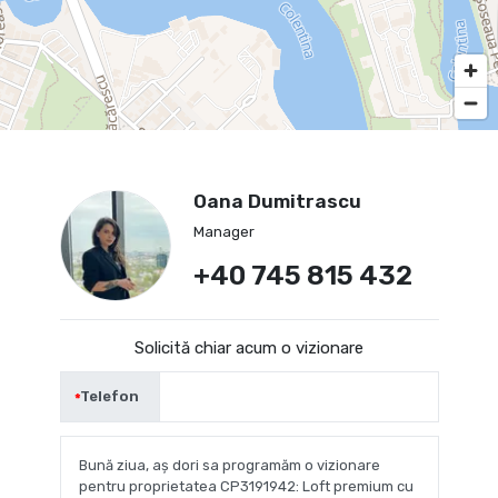
Oana Dumitrascu
Manager
+40 745 815 432
Solicită chiar acum o vizionare
Telefon