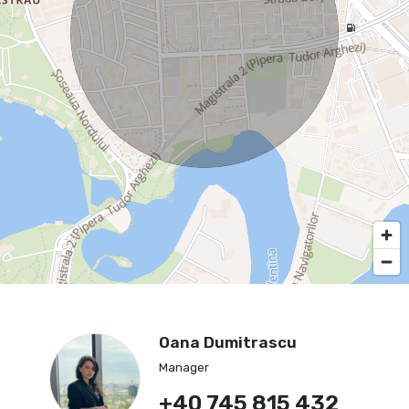
Oana Dumitrascu
Manager
+40 745 815 432