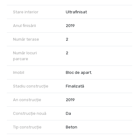
Stare interior
Ultrafinisat
Anul finisării
2019
Număr terase
2
Număr locuri
2
parcare
Imobil
Bloc de apart.
Stadiu construcție
Finalizată
An construcție
2019
Construcție nouă
Da
Tip construcție
Beton