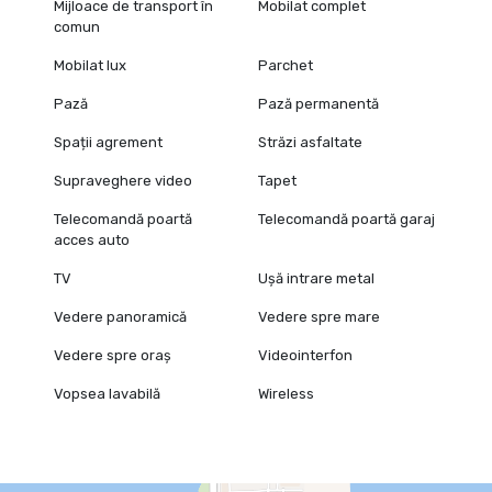
Mijloace de transport în
Mobilat complet
comun
Mobilat lux
Parchet
Pază
Pază permanentă
Spații agrement
Străzi asfaltate
Supraveghere video
Tapet
Telecomandă poartă
Telecomandă poartă garaj
acces auto
TV
Ușă intrare metal
Vedere panoramică
Vedere spre mare
Vedere spre oraș
Videointerfon
Vopsea lavabilă
Wireless