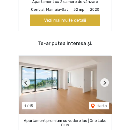
Apartament cu 2 camere de vânzare
Central, Mamaia-Sat
52 mp
2020
Vezi mai multe detalii
Te-ar putea interesa și:
Previous
Next
1
/
15
Harta
Apartament premium cu vedere lac | One Lake
Club