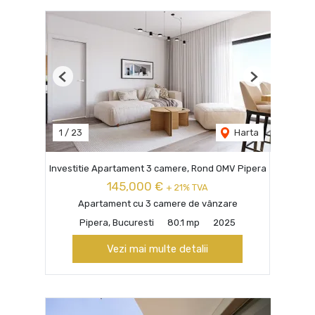
Previous
Next
1
/
23
Harta
Investitie Apartament 3 camere, Rond OMV Pipera
145,000 €
+ 21% TVA
Apartament cu 3 camere de vânzare
Pipera, Bucuresti
80.1 mp
2025
Vezi mai multe detalii