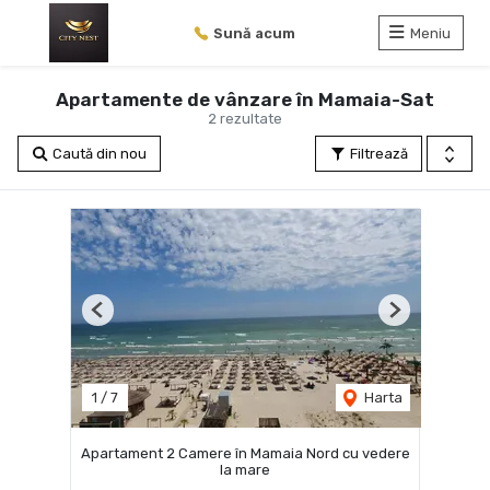
Sună acum
Meniu
Apartamente de vânzare în Mamaia-Sat
2 rezultate
Caută din nou
Filtrează
Previous
Next
1
/
7
Harta
Apartament 2 Camere în Mamaia Nord cu vedere
la mare