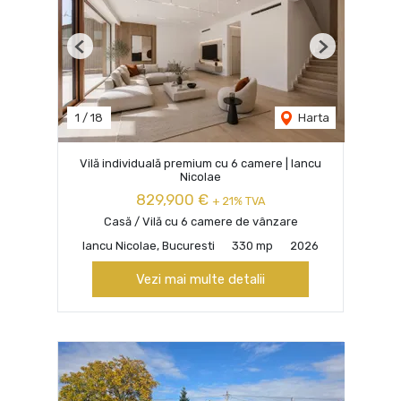
Previous
Next
1
/
18
Harta
Vilă individuală premium cu 6 camere | Iancu
Nicolae
829,900 €
+ 21% TVA
Casă / Vilă cu 6 camere de vânzare
Iancu Nicolae, Bucuresti
330 mp
2026
Vezi mai multe detalii