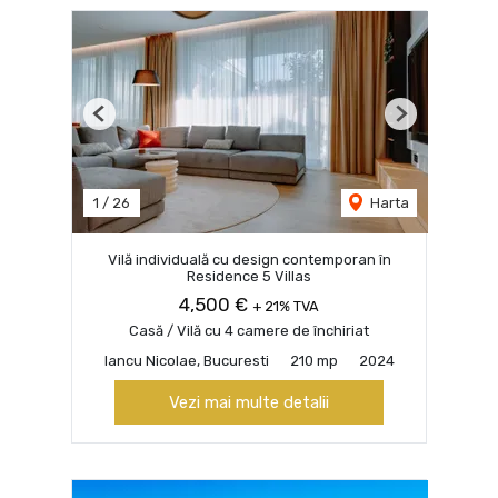
Previous
Next
1
/
26
Harta
Vilă individuală cu design contemporan în
Residence 5 Villas
4,500 €
+ 21% TVA
Casă / Vilă cu 4 camere de închiriat
Iancu Nicolae, Bucuresti
210 mp
2024
Vezi mai multe detalii