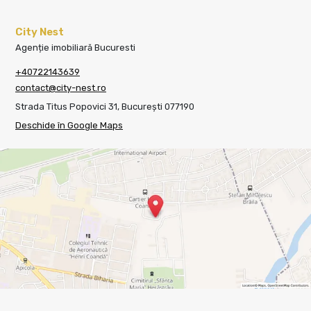
City Nest
Agenție imobiliară Bucuresti
+40722143639
contact@city-nest.ro
Strada Titus Popovici 31, București 077190
Deschide în Google Maps