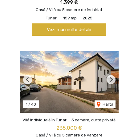
1,399 €
Casă / Vilă cu 5 camere de închiriat
Tunari
159 mp
2025
Vezi mai multe detalii
Previous
Next
1
/
40
Harta
Vilă individuală în Tunari – 5 camere, curte privată
235,000 €
Casă / Vilă cu 5 camere de vânzare