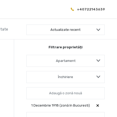
+40722143639
ltate
Actualizate recent
Filtrare proprietăți
Apartament
Închiriere
1 Decembrie 1918 (zonă în Bucuresti)