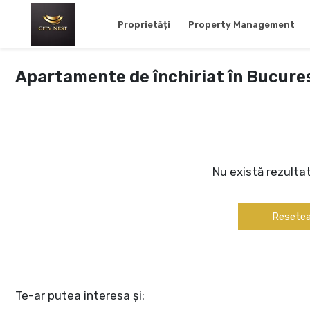
Proprietăți
Property Management
Apartamente de închiriat în Bucures
Nu există rezulta
Resetea
Te-ar putea interesa și: