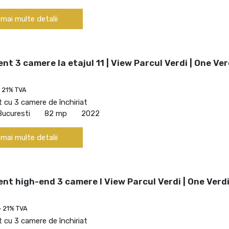
 mai multe detalii
t 3 camere la etajul 11 | View Parcul Verdi | One Ver
 21% TVA
cu 3 camere de închiriat
Bucuresti
82 mp
2022
 mai multe detalii
t high-end 3 camere I View Parcul Verdi | One Verd
+ 21% TVA
cu 3 camere de închiriat