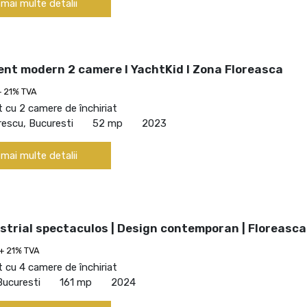
 mai multe detalii
nt modern 2 camere I YachtKid I Zona Floreasca
+ 21% TVA
cu 2 camere de închiriat
escu, Bucuresti
52 mp
2023
 mai multe detalii
strial spectaculos | Design contemporan | Floreasca
+ 21% TVA
cu 4 camere de închiriat
Bucuresti
161 mp
2024