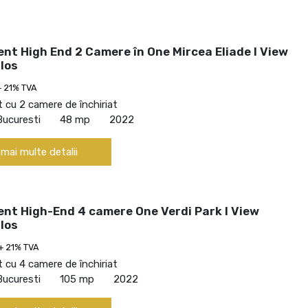
nt High End 2 Camere în One Mircea Eliade I View
los
+ 21% TVA
cu 2 camere de închiriat
Bucuresti
48 mp
2022
 mai multe detalii
nt High-End 4 camere One Verdi Park I View
los
+ 21% TVA
cu 4 camere de închiriat
Bucuresti
105 mp
2022