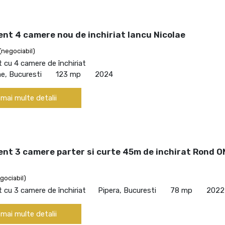
nt 4 camere nou de inchiriat Iancu Nicolae
(negociabil)
cu 4 camere de închiriat
ae, Bucuresti
123 mp
2024
 mai multe detalii
nt 3 camere parter si curte 45m de inchirat Rond 
gociabil)
cu 3 camere de închiriat
Pipera, Bucuresti
78 mp
2022
 mai multe detalii