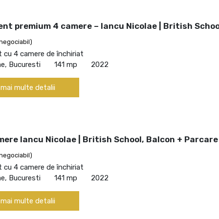
nt premium 4 camere – Iancu Nicolae | British Schoo
negociabil)
cu 4 camere de închiriat
ae, Bucuresti
141 mp
2022
 mai multe detalii
ere Iancu Nicolae | British School, Balcon + Parcare
negociabil)
cu 4 camere de închiriat
ae, Bucuresti
141 mp
2022
 mai multe detalii