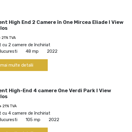
nt High End 2 Camere în One Mircea Eliade I View
los
+ 21% TVA
cu 2 camere de închiriat
Bucuresti
48 mp
2022
 mai multe detalii
nt High-End 4 camere One Verdi Park I View
los
+ 21% TVA
cu 4 camere de închiriat
Bucuresti
105 mp
2022