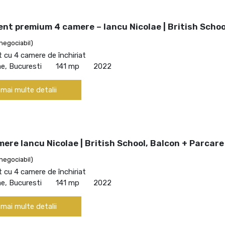
nt premium 4 camere – Iancu Nicolae | British Schoo
negociabil)
cu 4 camere de închiriat
ae, Bucuresti
141 mp
2022
 mai multe detalii
ere Iancu Nicolae | British School, Balcon + Parcare
negociabil)
cu 4 camere de închiriat
ae, Bucuresti
141 mp
2022
 mai multe detalii