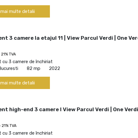
 mai multe detalii
t 3 camere la etajul 11 | View Parcul Verdi | One Ver
 21% TVA
cu 3 camere de închiriat
Bucuresti
82 mp
2022
 mai multe detalii
t high-end 3 camere I View Parcul Verdi | One Verd
+ 21% TVA
cu 3 camere de închiriat