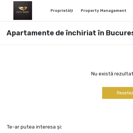
Proprietăți
Property Management
Apartamente de închiriat în Bucures
Nu există rezulta
Resetea
Te-ar putea interesa și: