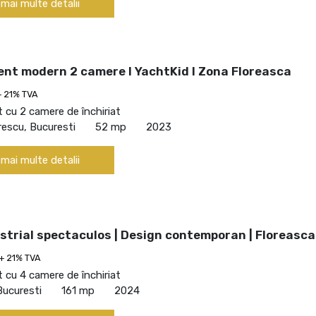
 mai multe detalii
nt modern 2 camere I YachtKid I Zona Floreasca
+ 21% TVA
cu 2 camere de închiriat
escu, Bucuresti
52 mp
2023
 mai multe detalii
strial spectaculos | Design contemporan | Floreasca
+ 21% TVA
cu 4 camere de închiriat
Bucuresti
161 mp
2024