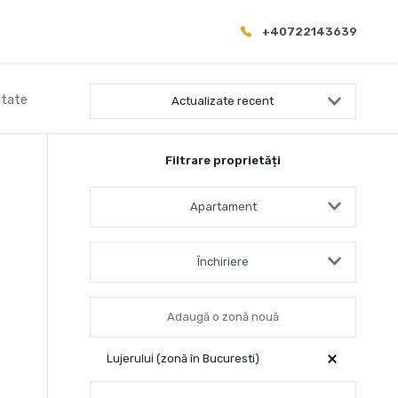
+40722143639
ltate
Actualizate recent
Filtrare proprietăți
Apartament
Închiriere
Lujerului (zonă în Bucuresti)