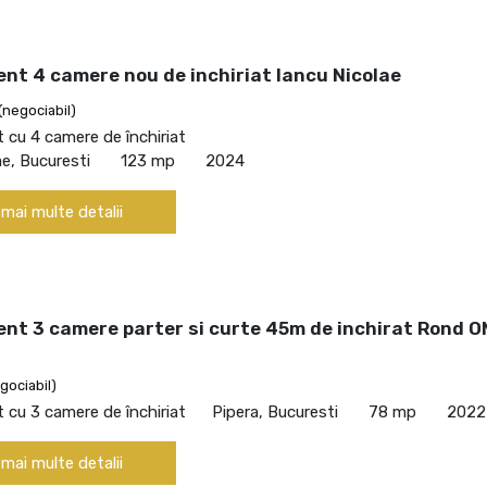
nt 4 camere nou de inchiriat Iancu Nicolae
(negociabil)
cu 4 camere de închiriat
ae, Bucuresti
123 mp
2024
 mai multe detalii
nt 3 camere parter si curte 45m de inchirat Rond 
gociabil)
cu 3 camere de închiriat
Pipera, Bucuresti
78 mp
2022
 mai multe detalii