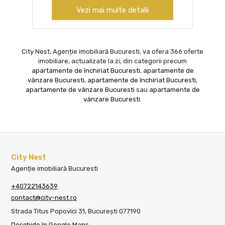
Vezi mai multe detalii
City Nest, Agenție imobiliară Bucuresti, va ofera 366 oferte
imobiliare, actualizate la zi, din categorii precum
apartamente de închiriat Bucuresti
,
apartamente de
vânzare Bucuresti
,
apartamente de închiriat Bucuresti
,
apartamente de vânzare Bucuresti
sau
apartamente de
vânzare Bucuresti
.
City Nest
Agenție imobiliară Bucuresti
+40722143639
contact@city-nest.ro
Strada Titus Popovici 31, București 077190
Deschide în Google Maps