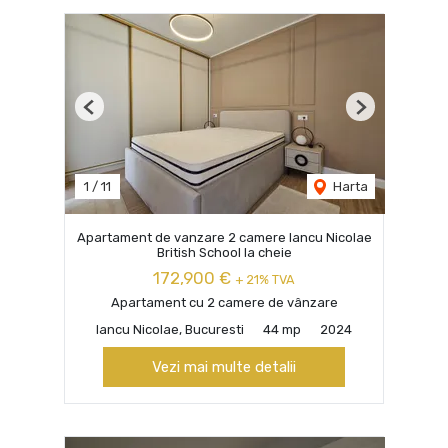
Previous
Next
1
/
11
Harta
Apartament de vanzare 2 camere Iancu Nicolae
British School la cheie
172,900 €
+ 21% TVA
Apartament cu 2 camere de vânzare
Iancu Nicolae, Bucuresti
44 mp
2024
Vezi mai multe detalii