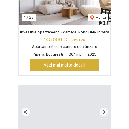
1
/
23
Harta
Investitie Apartament 3 camere, Rond OMV Pipera
145,000 €
+ 21% TVA
Apartament cu 3 camere de vânzare
Pipera, Bucuresti
80.1 mp
2025
Vezi mai multe detalii
Previous
Next