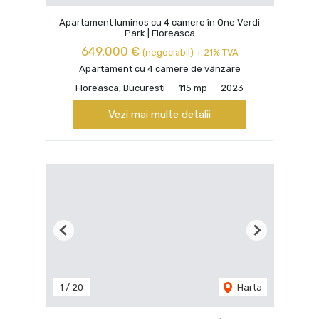
Apartament luminos cu 4 camere în One Verdi
Park | Floreasca
649,000 €
(negociabil) + 21% TVA
Apartament cu 4 camere de vânzare
Floreasca, Bucuresti
115 mp
2023
Vezi mai multe detalii
Previous
Next
1
/
20
Harta