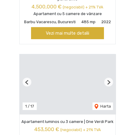
4,500,000 €
(negociabil) + 21% TVA
Apartament cu 5 camere de vânzare
Barbu Vacarescu, Bucuresti
485 mp
2022
Vezi mai multe detalii
Previous
Next
1
/
17
Harta
Apartament luminos cu 3 camere | One Verdi Park
453,500 €
(negociabil) + 21% TVA