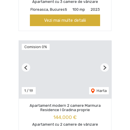
Apartament cu 3 camere de vânzare
Floreasca, Bucuresti
100 mp
2023
Vezi mai multe detalii
Comision 0%
Previous
Next
1
/
19
Harta
Apartament modern 2 camere Marmura
Residence I Gradina proprie
144,000 €
Apartament cu 2 camere de vânzare