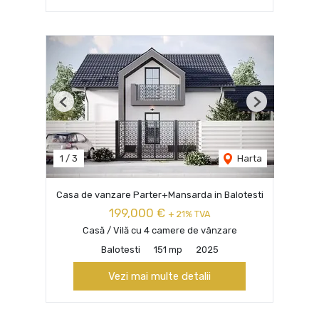
Previous
Next
1
/
3
Harta
Casa de vanzare Parter+Mansarda in Balotesti
199,000 €
+ 21% TVA
Casă / Vilă cu 4 camere de vânzare
Balotesti
151 mp
2025
Vezi mai multe detalii