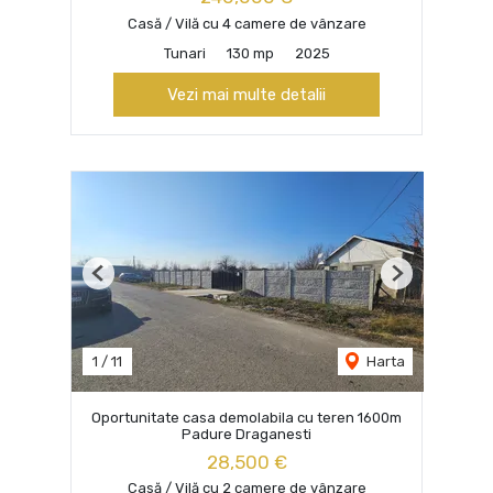
Casă / Vilă cu 4 camere de vânzare
Tunari
130 mp
2025
Vezi mai multe detalii
Previous
Next
1
/
11
Harta
Oportunitate casa demolabila cu teren 1600m
Padure Draganesti
28,500 €
Casă / Vilă cu 2 camere de vânzare