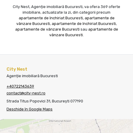
City Nest, Agenție imobiliară Bucuresti, va ofera 369 oferte
imobiliare, actualizate la zi, din categorii precum
apartamente de închiriat Bucuresti
,
apartamente de
vânzare Bucuresti
,
apartamente de închiriat Bucuresti
,
apartamente de vânzare Bucuresti
sau
apartamente de
vânzare Bucuresti
.
City Nest
Agenție imobiliară Bucuresti
+40722143639
contact@city-nest.ro
Strada Titus Popovici 31, București 077190
Deschide în Google Maps