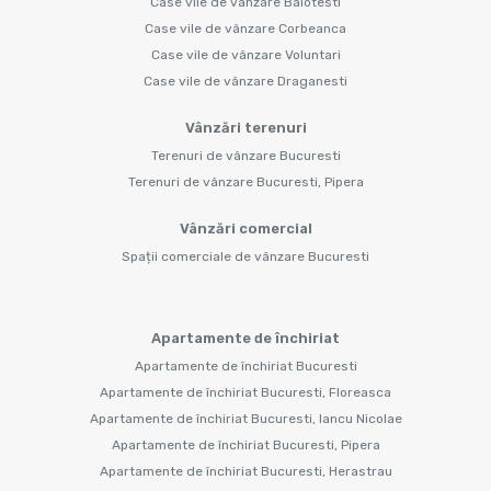
Case vile de vânzare Balotesti
Case vile de vânzare Corbeanca
Case vile de vânzare Voluntari
Case vile de vânzare Draganesti
Vânzări terenuri
Terenuri de vânzare Bucuresti
Terenuri de vânzare Bucuresti, Pipera
Vânzări comercial
Spații comerciale de vânzare Bucuresti
Apartamente de închiriat
Apartamente de închiriat Bucuresti
Apartamente de închiriat Bucuresti, Floreasca
Apartamente de închiriat Bucuresti, Iancu Nicolae
Apartamente de închiriat Bucuresti, Pipera
Apartamente de închiriat Bucuresti, Herastrau