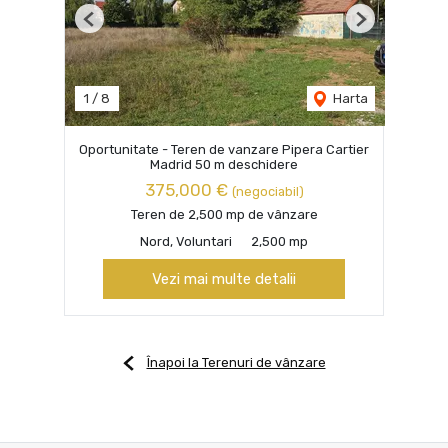
Previous
Next
1
/
8
Harta
Oportunitate - Teren de vanzare Pipera Cartier
Madrid 50 m deschidere
375,000 €
(negociabil)
Teren de 2,500 mp de vânzare
Nord, Voluntari
2,500 mp
Vezi mai multe detalii
Înapoi la Terenuri de vânzare