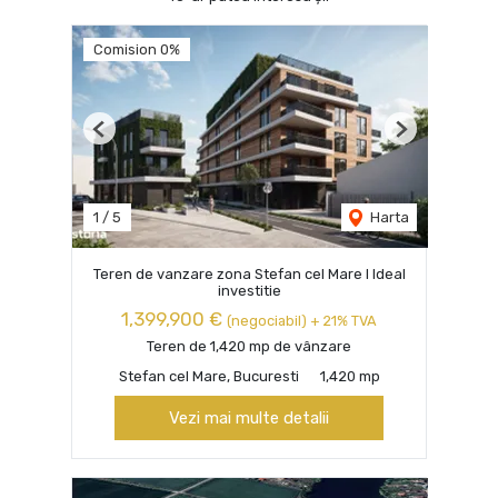
Comision 0%
Previous
Next
1
/
5
Harta
Teren de vanzare zona Stefan cel Mare I Ideal
investitie
1,399,900 €
(negociabil) + 21% TVA
Teren de 1,420 mp de vânzare
Stefan cel Mare, Bucuresti
1,420 mp
Vezi mai multe detalii