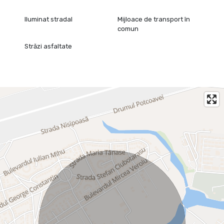
Iluminat stradal
Mijloace de transport în
comun
Străzi asfaltate