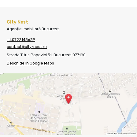
City Nest
Agenție imobiliară Bucuresti
+40722143639
contact@city-nest.ro
Strada Titus Popovici 31, București 077190
Deschide în Google Maps