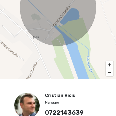
Cristian Viciu
Manager
0722143639