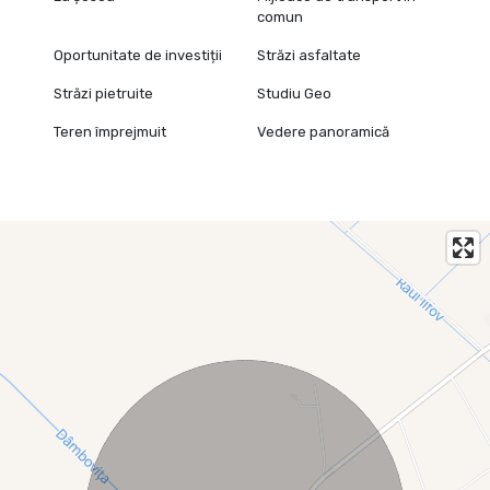
comun
Oportunitate de investiții
Străzi asfaltate
Străzi pietruite
Studiu Geo
Teren împrejmuit
Vedere panoramică