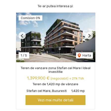
Te-ar putea interesa și:
Comision 0%
Previous
Next
1
/
5
Harta
Teren de vanzare zona Stefan cel Mare I Ideal
investitie
1,399,900 €
(negociabil) + 21% TVA
Teren de 1,420 mp de vânzare
Stefan cel Mare, Bucuresti
1,420 mp
Vezi mai multe detalii